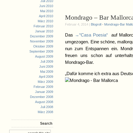
Juli 2010
Juni 2010
Mai 2010
Mondrago – Bar Mallorc
April 2010
März 2010
Februar 4, 2014 |
Blogroll
•
Mondrago-Bar Mall
Februar 2010
Januar 2010
Das
→“Casa Poesia“
auf Mallorc
Dezember 2009
umgezogen. Eine schöne, mallorqui
November 2009
Oktober 2009
nun zum Entspannen ein. Mondrag
September 2009
freuen uns schon auf unterhal
August 2009
Juli 2009
Mondrago-Bar.
Juni 2009
Mai 2009
„Dafür komme ich extra aus Deutsc
April 2009
März 2009
Februar 2009
Januar 2009
Dezember 2008
August 2008
Juli 2008
März 2008
Search