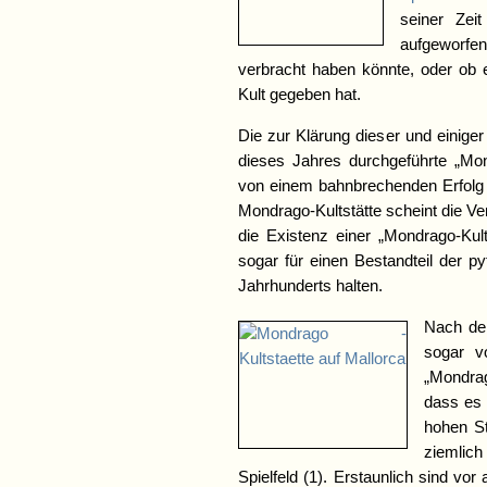
seiner Zei
aufgeworfen,
verbracht haben könnte, oder ob e
Kult gegeben hat.
Die zur Klärung dieser und einige
dieses Jahres durchgeführte „Mo
von einem bahnbrechenden Erfolg b
Mondrago-Kultstätte scheint die V
die Existenz einer „Mondrago-Kul
sogar für einen Bestandteil der p
Jahrhunderts halten.
Nach de
sogar v
„Mondra
dass es 
hohen St
ziemlic
Spielfeld (1). Erstaunlich sind vor