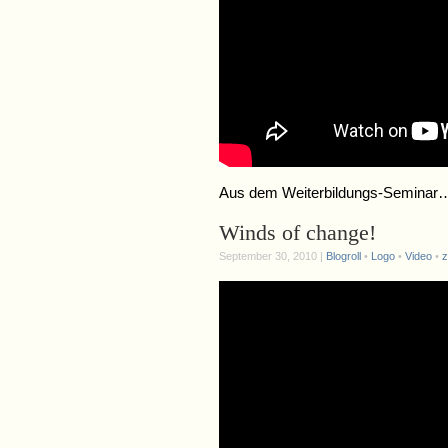
Aus dem Weiterbildungs-Seminar
Winds of change!
September 30, 2010 |
Blogroll
•
Logo
•
Video
•
z