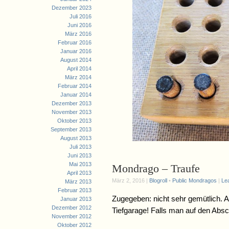
Dezember 2023
Juli 2016
Juni 2016
März 2016
Februar 2016
Januar 2016
August 2014
April 2014
März 2014
Februar 2014
Januar 2014
Dezember 2013
November 2013
Oktober 2013
September 2013
August 2013
Juli 2013
Juni 2013
Mai 2013
Mondrago – Traufe
April 2013
März 2, 2016 |
Blogroll
•
Public Mondragos
|
Le
März 2013
Februar 2013
Zugegeben: nicht sehr gemütlich. A
Januar 2013
Dezember 2012
Tiefgarage! Falls man auf den Abs
November 2012
Oktober 2012