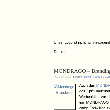
Unser Logo ist nicht nur vielsagen
Danke!
MONDRAGO – Brandin
März 20, 2011 |
Blogroll
•
Design
|
Leave a Co
Auch das
MONDRA
das Spiel dauerhaf
Werbeaktion vor d
ein MONDRAGO – 
einige Freiwillige 