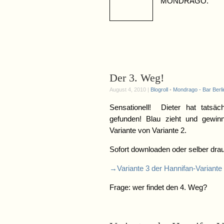
MONDRAGO.
Der 3. Weg!
August 4, 2010 |
Blogroll
•
Mondrago - Bar Berli
Sensationell! Dieter hat tatsäc
gefunden! Blau zieht und gewinn
Variante von Variante 2.
Sofort downloaden oder selber dr
→Variante 3 der Hannifan-Variante
Frage: wer findet den 4. Weg?