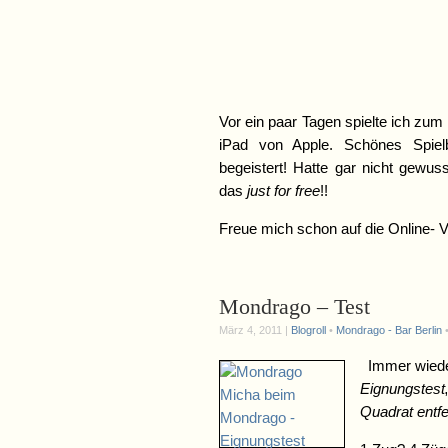
Vor ein paar Tagen spielte ich z
iPad von Apple. Schönes Spielb
begeistert! Hatte gar nicht gewus
das
just for free
!!
Freue mich schon auf die Online- 
Mondrago – Test
März 4, 2011 |
Blogroll
•
Mondrago - Bar Berlin
Immer wieder
Eignungstest
Quadrat entf