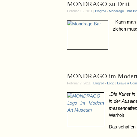
MONDRAGO zu Dritt
Februar 16, 2011 |
Blogroll
•
Mondrago - Bar Ber
Kann man M
ziehen muss
MONDRAGO im Modern
Februar 7, 2011 |
Blogroll
•
Logo
|
Leave a Co
„Die Kunst in
in der Ausein
massenhafte
Warhol)
Das schaffen 