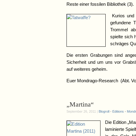
Reste einer fossilen Bibliothek (3).
Kurios und 
gefundene T
Trommel ab
spielte sich
schräges Qu
Die ersten Grabungen sind ange
Sicherheit und um uns vor Grabrä
auf weiteres geheim.
Euer Mondrago-Research (Abt. Vo
„Martina“
September 26, 2011 |
Blogroll
•
Editions
•
Mondr
Die Edition „Mar
laminierte Spiel