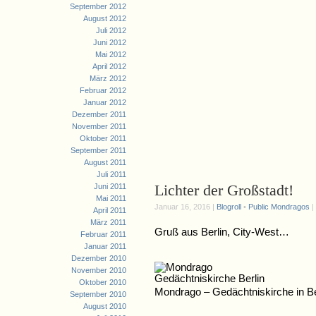
September 2012
August 2012
Juli 2012
Juni 2012
Mai 2012
April 2012
März 2012
Februar 2012
Januar 2012
Dezember 2011
November 2011
Oktober 2011
September 2011
August 2011
Juli 2011
Lichter der Großstadt!
Juni 2011
Mai 2011
Januar 16, 2016 |
Blogroll
•
Public Mondragos
|
April 2011
März 2011
Gruß aus Berlin, City-West…
Februar 2011
Januar 2011
Dezember 2010
November 2010
Oktober 2010
Mondrago – Gedächtniskirche in Be
September 2010
August 2010