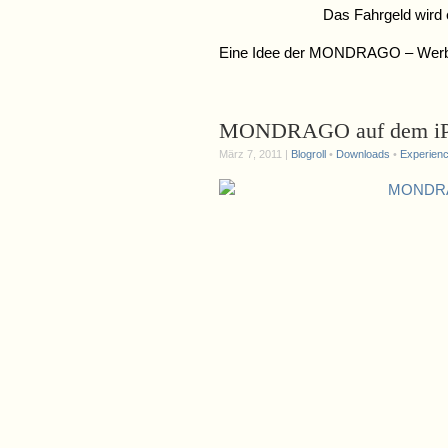
Das Fahrgeld wird e
Eine Idee der MONDRAGO – Werb
MONDRAGO auf dem i
März 7, 2011 |
Blogroll
•
Downloads
•
Experienc