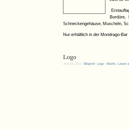
Erstauflag
Bordüre, 
Schneckengehäuse, Muscheln, Sche
Nur erhältlich in der Mondrago-Bar
Logo
Juni 19, 2011 |
Blogroll
•
Logo
•
Martin
|
Leave 