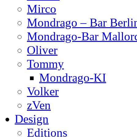
Mirco
Mondrago – Bar Berli
Mondrago-Bar Mallor
Oliver
Tommy
Mondrago-KI
Volker
zVen
Design
Editions