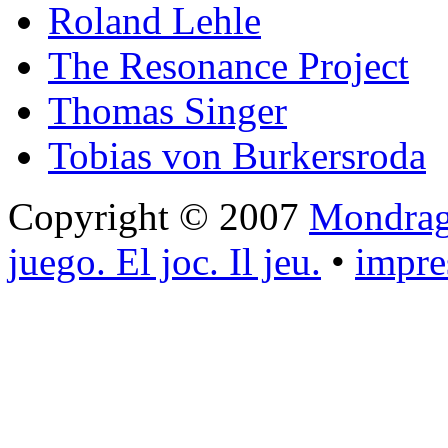
Roland Lehle
The Resonance Project
Thomas Singer
Tobias von Burkersroda
Copyright © 2007
Mondrago
juego. El joc. Il jeu.
•
impr