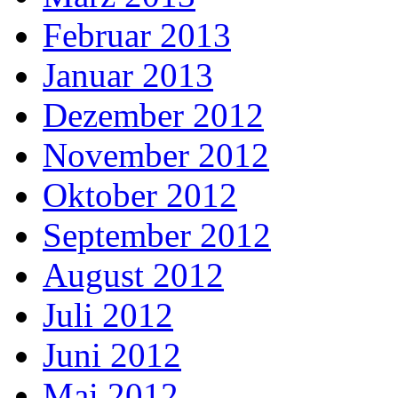
Februar 2013
Januar 2013
Dezember 2012
November 2012
Oktober 2012
September 2012
August 2012
Juli 2012
Juni 2012
Mai 2012