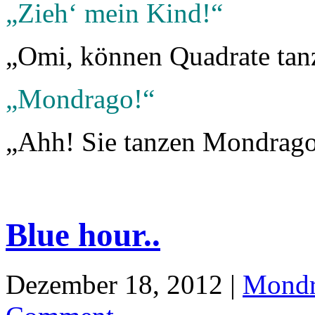
„Zieh‘ mein Kind!“
„Omi, können Quadrate tan
„Mondrago!“
„Ahh! Sie tanzen Mondrago
Blue hour..
Dezember 18, 2012 |
Mondr