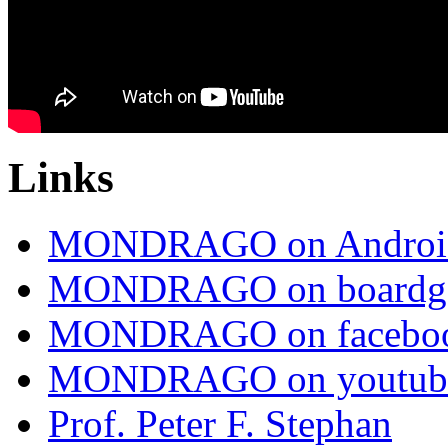
Links
MONDRAGO on Androi
MONDRAGO on boardg
MONDRAGO on facebo
MONDRAGO on youtub
Prof. Peter F. Stephan