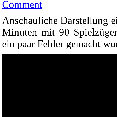
Comment
Anschauliche Darstellung e
Minuten mit 90 Spielzüge
ein paar Fehler gemacht wur