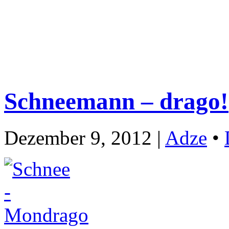
Schneemann – drago!
Dezember 9, 2012 |
Adze
•