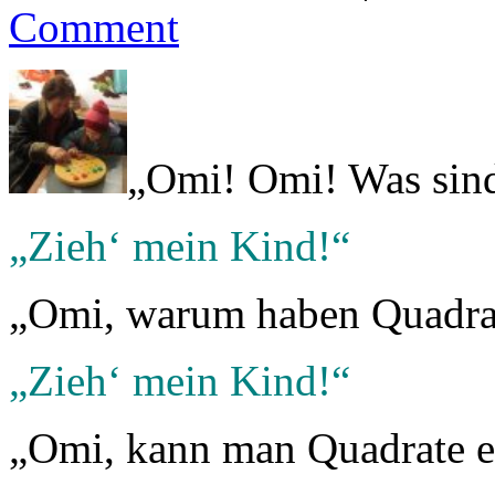
Comment
„Omi! Omi! Was sin
„Zieh‘ mein Kind!“
„Omi, warum haben Quadrat
„Zieh‘ mein Kind!“
„Omi, kann man Quadrate e