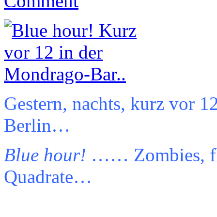
Comment
Gestern, nachts, kurz vor 
Berlin…
Blue hour!
…… Zombies, fli
Quadrate…