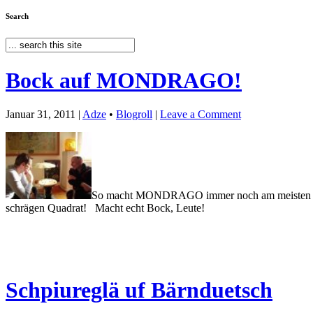
Search
Bock auf MONDRAGO!
Januar 31, 2011 |
Adze
•
Blogroll
|
Leave a Comment
So macht MONDRAGO immer noch am meisten Spaß: 
schrägen Quadrat! Macht echt Bock, Leute!
Schpiureglä uf Bärnduetsch