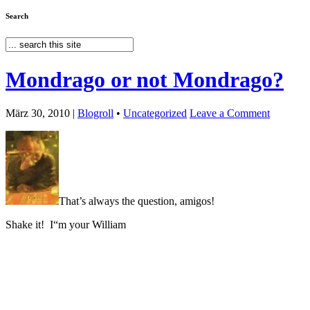
Search
Mondrago or not Mondrago?
März 30, 2010 |
Blogroll
•
Uncategorized
Leave a Comment
That’s always the question, amigos!
Shake it! I“m your William