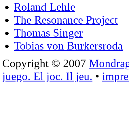
Roland Lehle
The Resonance Project
Thomas Singer
Tobias von Burkersroda
Copyright © 2007
Mondrago
juego. El joc. Il jeu.
•
impr