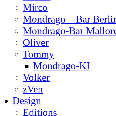
Mirco
Mondrago – Bar Berli
Mondrago-Bar Mallor
Oliver
Tommy
Mondrago-KI
Volker
zVen
Design
Editions