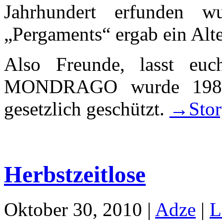
Jahrhundert erfunden 
„Pergaments“ ergab ein Alt
Also Freunde, lasst euc
MONDRAGO wurde 1984 
gesetzlich geschützt.
→Stor
Herbstzeitlose
Oktober 30, 2010 |
Adze
|
L