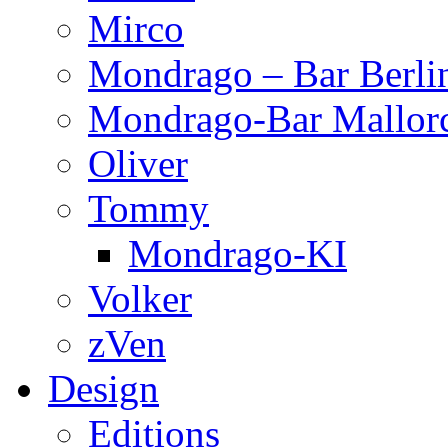
Mirco
Mondrago – Bar Berli
Mondrago-Bar Mallor
Oliver
Tommy
Mondrago-KI
Volker
zVen
Design
Editions