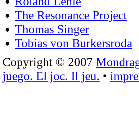
Roland Lehle
The Resonance Project
Thomas Singer
Tobias von Burkersroda
Copyright © 2007
Mondrago
juego. El joc. Il jeu.
•
impr