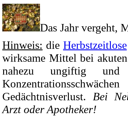
Das Jahr vergeht,
Hinweis:
die
Herbstzeitlose
wirksame Mittel bei akut
nahezu ungiftig und
Konzentrationssch
Gedächtnisverlust.
Bei Ne
Arzt oder Apotheker!