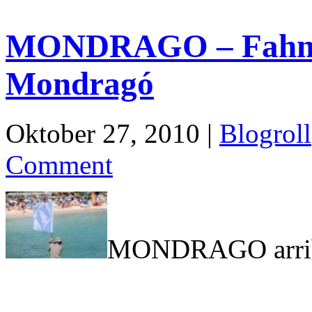
MONDRAGO – Fahne 
Mondragó
Oktober 27, 2010 |
Blogroll
Comment
MONDRAGO arri