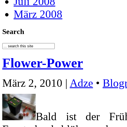
Juli 2008
März 2008
Search
Flower-Power
März 2, 2010 |
Adze
•
Blogr
Bald ist der Frü