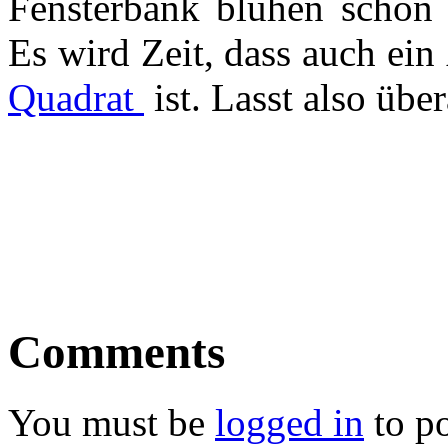
Fensterbank blühen schon
Es wird Zeit, dass auch ein
Quadrat
ist. Lasst also üb
Comments
You must be
logged in
to p