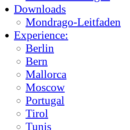
Downloads
Mondrago-Leitfaden
Experience:
Berlin
Bern
Mallorca
Moscow
Portugal
Tirol
Tunis