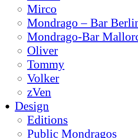
Mirco
Mondrago – Bar Berli
Mondrago-Bar Mallor
Oliver
Tommy
Volker
zVen
Design
Editions
Public Mondragos