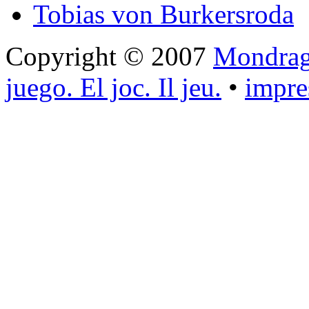
Tobias von Burkersroda
Copyright © 2007
Mondrago
juego. El joc. Il jeu.
•
impr