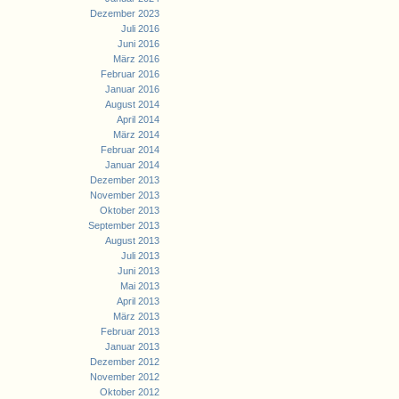
Dezember 2023
Juli 2016
Juni 2016
März 2016
Februar 2016
Januar 2016
August 2014
April 2014
März 2014
Februar 2014
Januar 2014
Dezember 2013
November 2013
Oktober 2013
September 2013
August 2013
Juli 2013
Juni 2013
Mai 2013
April 2013
März 2013
Februar 2013
Januar 2013
Dezember 2012
November 2012
Oktober 2012