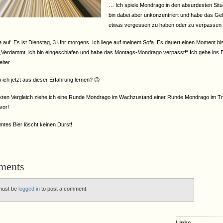
… Ich spiele Mondrago in den absurdesten Situ
bin dabei aber unkonzentriert und habe das Gef
etwas vergessen zu haben oder zu verpasse
 auf. Es ist Dienstag, 3 Uhr morgens. Ich liege auf meinem Sofa. Es dauert einen Moment bis
 „Verdammt, ich bin eingeschlafen und habe das Montags-Mondrago verpasst!“ Ich gehe ins B
iter.
ich jetzt aus dieser Erfahrung lernen? 😉
ekten Vergleich ziehe ich eine Runde Mondrago im Wachzustand einer Runde Mondrago im 
vor!
mtes Bier löscht keinen Durst!
ments
must be
logged in
to post a comment.