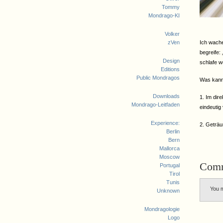
Tommy
Mondrago-KI
Volker
zVen
Ich wache
begreife:
Design
schlafe we
Editions
Public Mondragos
Was kann 
Downloads
1. Im dir
Mondrago-Leitfaden
eindeutig 
Experience:
2. Geträu
Berlin
Bern
Mallorca
Moscow
Com
Portugal
Tirol
Tunis
You 
Unknown
Mondragologie
Logo