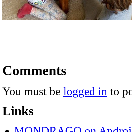
Comments
You must be
logged in
to p
Links
MONDRAGO on Androi