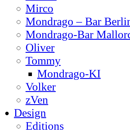
Mirco
Mondrago – Bar Berli
Mondrago-Bar Mallor
Oliver
Tommy
Mondrago-KI
Volker
zVen
Design
Editions