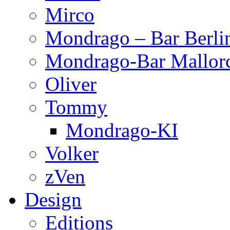
Mirco
Mondrago – Bar Berli
Mondrago-Bar Mallor
Oliver
Tommy
Mondrago-KI
Volker
zVen
Design
Editions