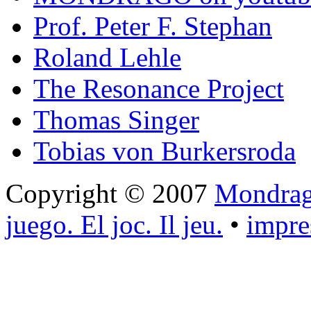
Prof. Peter F. Stephan
Roland Lehle
The Resonance Project
Thomas Singer
Tobias von Burkersroda
Copyright © 2007
Mondrago
juego. El joc. Il jeu.
•
impr