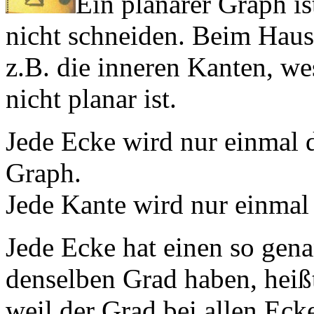
Ein planarer Graph is
nicht schneiden. Beim Haus
z.B. die inneren Kanten, 
nicht planar ist.
Jede Ecke wird nur einmal 
Graph.
Jede Kante wird nur einmal
Jede Ecke hat einen so gen
denselben Grad haben, heißt
weil der Grad bei allen Ecke