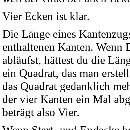
Vier Ecken ist klar.
Die Länge eines Kantenzugs 
enthaltenen Kanten. Wenn 
abläufst, hättest du die Län
ein Quadrat, das man erstel
das Quadrat gedanklich mehr
der vier Kanten ein Mal ab
beträgt also Vier.
Wenn Start- und Endecke b