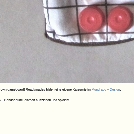
r own gameboard! Readymades bilden eine eigene Kategorie im
Mondrago – Design
.
 – Handschuhe: einfach ausziehen und spielen!