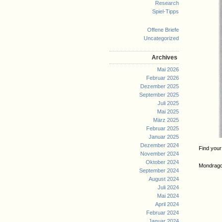
Research
Spiel-Tipps
Offene Briefe
Uncategorized
Archives
Mai 2026
Februar 2026
Dezember 2025
September 2025
Juli 2025
Mai 2025
März 2025
Februar 2025
Januar 2025
Dezember 2024
Find you
November 2024
Oktober 2024
Mondrago
September 2024
August 2024
Juli 2024
Mai 2024
April 2024
Februar 2024
Januar 2024