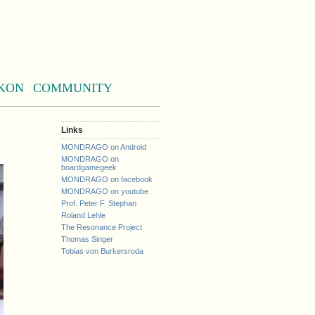
KON
COMMUNITY
Links
MONDRAGO on Android
MONDRAGO on
boardgamegeek
MONDRAGO on facebook
MONDRAGO on youtube
Prof. Peter F. Stephan
Roland Lehle
The Resonance Project
Thomas Singer
Tobias von Burkersroda