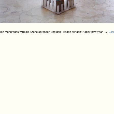
t von Mondragos wird die Szene sprengen und den Frieden bringen! Happy new year! →
Clic