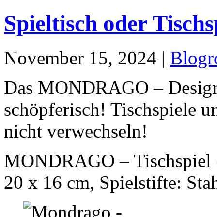
Spieltisch oder Tischs
November 15, 2024 |
Blogr
Das MONDRAGO – Design is
schöpferisch! Tischspiele u
nicht verwechseln!
MONDRAGO – Tischspiel (
20 x 16 cm, Spielstifte: Sta