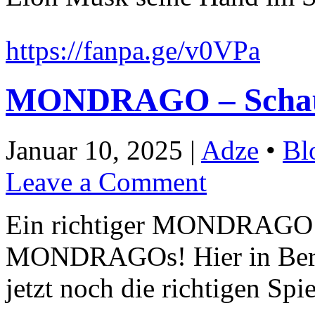
https://fanpa.ge/v0VPa
MONDRAGO – Schau
Januar 10, 2025 |
Adze
•
Bl
Leave a Comment
Ein richtiger MONDRAGO – 
MONDRAGOs! Hier in Berli
jetzt noch die richtigen Spi