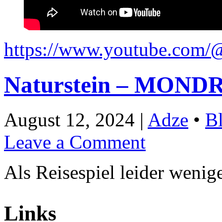
https://www.youtube.com/
Naturstein – MON
August 12, 2024 |
Adze
•
Bl
Leave a Comment
Als Reisespiel leider weni
Links