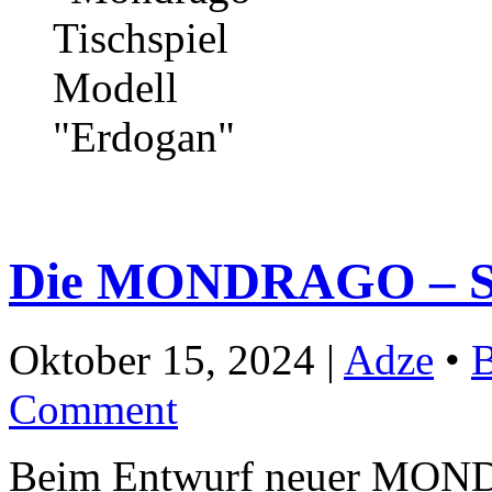
Die MONDRAGO – Spi
Oktober 15, 2024 |
Adze
•
B
Comment
Beim Entwurf neuer MONDR