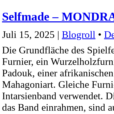
Selfmade – MOND
Juli 15, 2025 |
Blogroll
•
De
Die Grundfläche des Spielfe
Furnier, ein Wurzelholzfurni
Padouk, einer afrikanische
Mahagoniart. Gleiche Furnie
Intarsienband verwendet. Di
das Band einrahmen, sind a