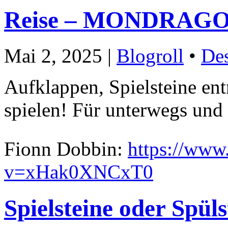
Reise – MONDRAG
Mai 2, 2025 |
Blogroll
•
De
Aufklappen, Spielsteine
spielen! Für unterwegs und
Fionn Dobbin:
https://www
v=xHak0XNCxT0
Spielsteine oder Spüls