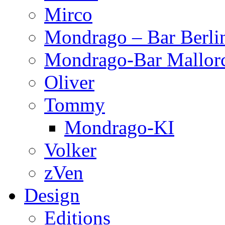
Mirco
Mondrago – Bar Berli
Mondrago-Bar Mallor
Oliver
Tommy
Mondrago-KI
Volker
zVen
Design
Editions