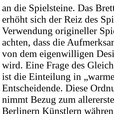
an die Spielsteine. Das Bre
erhöht sich der Reiz des Sp
Verwendung origineller Spiel
achten, dass die Aufmerksam
von dem eigenwilligen Desig
wird. Eine Frage des Gleic
ist die Einteilung in „warm
Entscheidende. Diese Ordn
nimmt Bezug zum allerer
Berlinern Künstlern währen