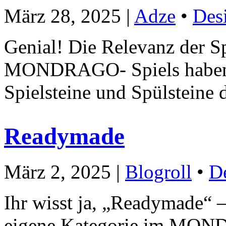
März 28, 2025 |
Adze
•
Des
Genial! Die Relevanz der Sp
MONDRAGO- Spiels haben wi
Spielsteine und Spülsteine 
Readymade
März 2, 2025 |
Blogroll
•
D
Ihr wisst ja, „Readymade
eigene Kategorie im MOND