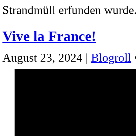
Strandmüll erfunden wurde
Vive la France!
August 23, 2024 |
Blogroll