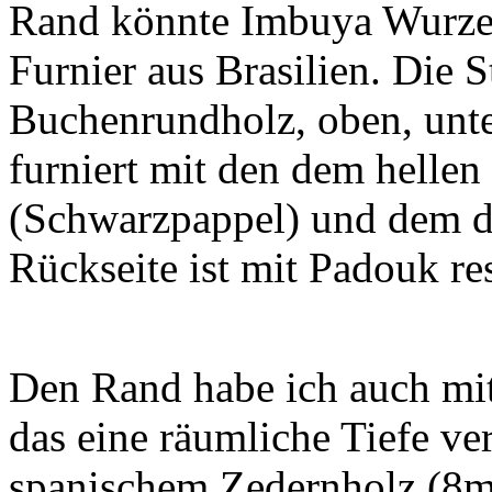
Rand könnte Imbuya Wurzelho
Furnier aus Brasilien. Die 
Buchenrundholz, oben, unte
furniert mit den dem hellen
(Schwarzpappel) und dem d
Rückseite ist mit Padouk re
Den Rand habe ich auch mit 
das eine räumliche Tiefe ver
spanischem Zedernholz (8mm