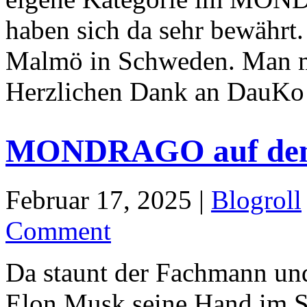
haben sich da sehr bewährt
Malmö in Schweden. Man mu
Herzlichen Dank an DauKo
MONDRAGO auf dem 
Februar 17, 2025 |
Blogroll
Comment
Da staunt der Fachmann und
Elon Musk seine Hand im Sp