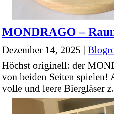
MONDRAGO – Raumt
Dezember 14, 2025 |
Blogro
Höchst originell: der MO
von beiden Seiten spielen! 
volle und leere Biergläser z