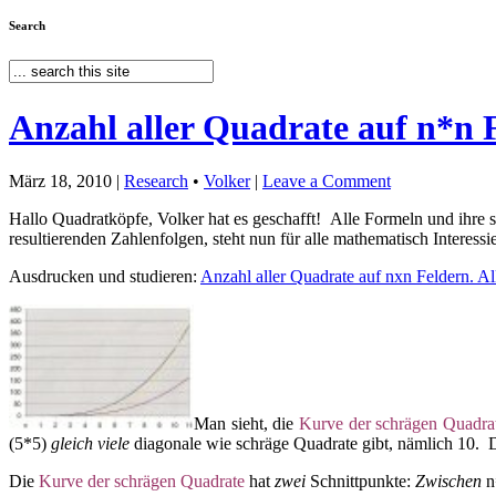
Search
Anzahl aller Quadrate auf n*n 
März 18, 2010 |
Research
•
Volker
|
Leave a Comment
Hallo Quadratköpfe, Volker hat es geschafft! Alle Formeln und ihre
resultierenden Zahlenfolgen, steht nun für alle mathematisch Interes
Ausdrucken und studieren:
Anzahl aller Quadrate auf nxn Feldern. Al
Man sieht, die
Kurve der schrägen Quadr
(5*5)
gleich viele
diagonale wie schräge Quadrate gibt, nämlich 10.
Die
Kurve der schrägen Quadrate
hat
zwei
Schnittpunkte:
Zwischen
n