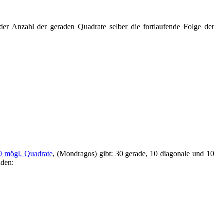
 der Anzahl der geraden Quadrate selber die fortlaufende Folge der
0 mögl. Quadrate
, (Mondragos) gibt: 30 gerade, 10 diagonale und 10
nden: