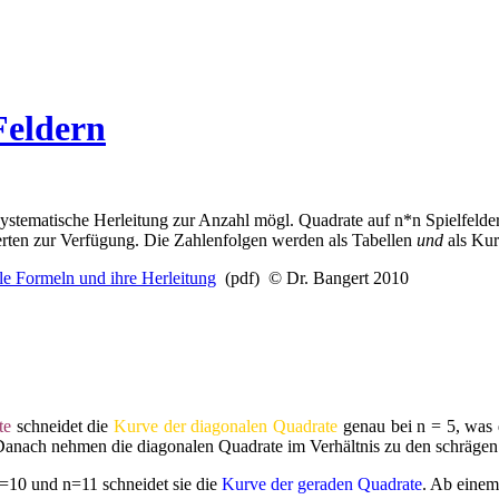
Feldern
 systematische Herleitung zur Anzahl mögl. Quadrate auf n*n Spielfe
sierten zur Verfügung. Die Zahlenfolgen werden als Tabellen
und
als Ku
le Formeln und ihre Herleitung
(pdf) © Dr. Bangert 2010
ate
schneidet die
Kurve der diagonalen Quadrate
genau bei n = 5, was
 Danach nehmen die diagonalen Quadrate im Verhältnis zu den schräge
=10 und n=11 schneidet sie die
Kurve der geraden Quadrate
. Ab einem