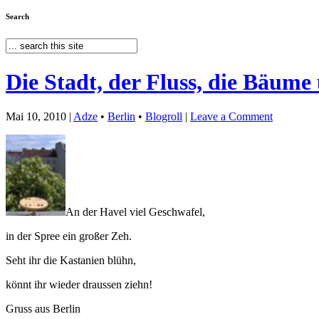
Search
Die Stadt, der Fluss, die Bäume
Mai 10, 2010 |
Adze
•
Berlin
•
Blogroll
|
Leave a Comment
An der Havel viel Geschwafel,
in der Spree ein großer Zeh.
Seht ihr die Kastanien blühn,
könnt ihr wieder draussen ziehn!
Gruss aus Berlin