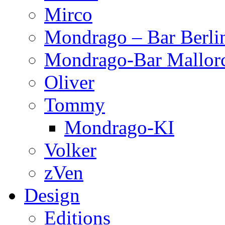
Mirco
Mondrago – Bar Berli
Mondrago-Bar Mallor
Oliver
Tommy
Mondrago-KI
Volker
zVen
Design
Editions