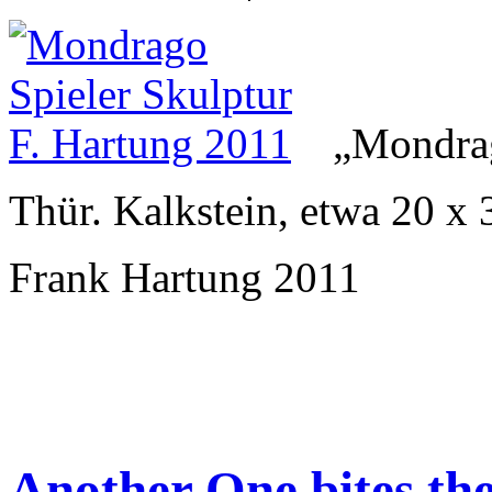
„Mondrag
Thür. Kalkstein, etwa 20 x
Frank Hartung 2011
Another One bites the