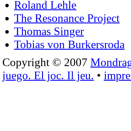
Roland Lehle
The Resonance Project
Thomas Singer
Tobias von Burkersroda
Copyright © 2007
Mondrago
juego. El joc. Il jeu.
•
impr