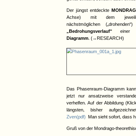
Der jüngst entdeckte
MONDRAGO
Achse) mit dem jeweil
nächstmöglichen („drohenden
„Bedrohungsverlauf“
einer 
Diagramm
. (→RESEARCH)
Das Phasenraum-Diagramm kann un
jetzt nur ansatzweise verstan
verhelfen. Auf der Abbildung (Kl
längsten, bisher aufgezei
Zven(pdf)
Man sieht sofort, dass 
Gruß von der Mondrago-theorethisc