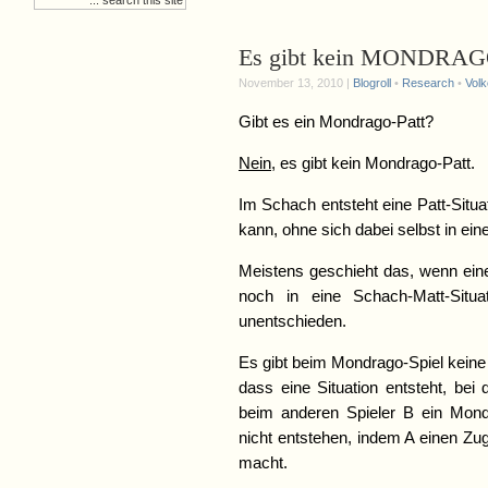
Es gibt kein MONDRAGO
November 13, 2010 |
Blogroll
•
Research
•
Volk
Gibt es ein Mondrago-Patt?
Nein
, es gibt kein Mondrago-Patt.
Im Schach entsteht eine Patt-Situ
kann, ohne sich dabei selbst in ein
Meistens geschieht das, wenn eine
noch in eine Schach-Matt-Situa
unentschieden.
Es gibt beim Mondrago-Spiel keine 
dass eine Situation entsteht, bei
beim anderen Spieler B ein Mond
nicht entstehen, indem A einen Zu
macht.