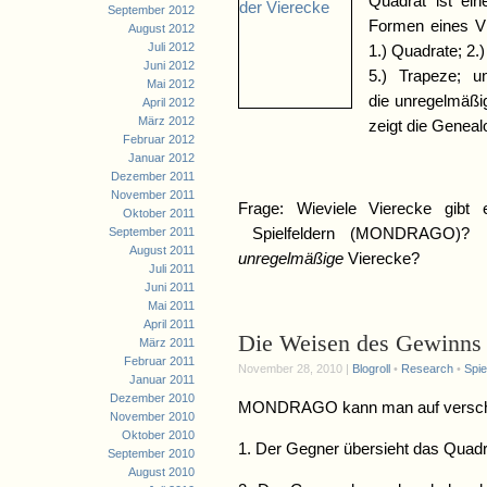
Quadrat ist ei
September 2012
Formen eines Vi
August 2012
Juli 2012
1.) Quadrate; 2.
Juni 2012
5.) Trapeze; u
Mai 2012
die unregelmäßig
April 2012
März 2012
zeigt die Genealo
Februar 2012
Januar 2012
Dezember 2011
November 2011
Frage: Wieviele Vierecke gibt
Oktober 2011
September 2011
Spielfeldern (MONDRAGO
August 2011
unregelmäßige
Vierecke?
Juli 2011
Juni 2011
Mai 2011
April 2011
Die Weisen des Gewinns
März 2011
Februar 2011
November 28, 2010 |
Blogroll
•
Research
•
Spie
Januar 2011
Dezember 2010
MONDRAGO kann man auf verschi
November 2010
Oktober 2010
1. Der Gegner übersieht das Quadrat
September 2010
August 2010