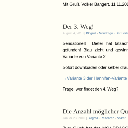
Mit Gruß, Volker Bangert, 11.11.20
Der 3. Weg!
August 4, 2010 |
Blogroll
•
Mondrago - Bar Berli
Sensationell! Dieter hat tatsäc
gefunden! Blau zieht und gewinn
Variante von Variante 2.
Sofort downloaden oder selber dr
→Variante 3 der Hannifan-Variante
Frage: wer findet den 4. Weg?
Die Anzahl möglicher Qu
Januar 23, 2010 |
Blogroll
•
Research
•
Volker