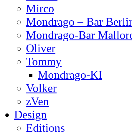
Mirco
Mondrago – Bar Berli
Mondrago-Bar Mallor
Oliver
Tommy
Mondrago-KI
Volker
zVen
Design
Editions