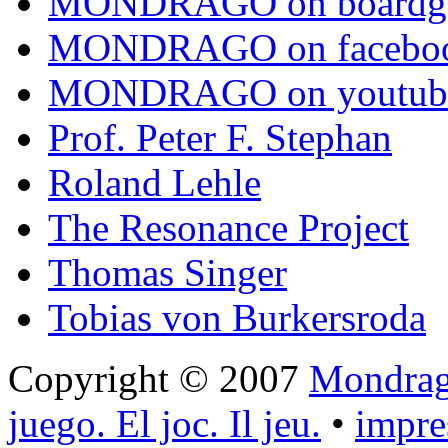
MONDRAGO on boardg
MONDRAGO on facebo
MONDRAGO on youtub
Prof. Peter F. Stephan
Roland Lehle
The Resonance Project
Thomas Singer
Tobias von Burkersroda
Copyright © 2007
Mondrago
juego. El joc. Il jeu.
•
impr