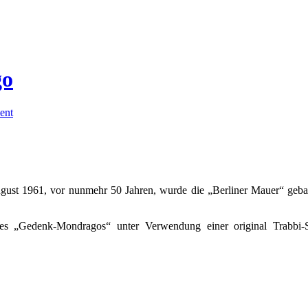
go
ent
st 1961, vor nunmehr 50 Jahren, wurde die „Berliner Mauer“ geba
nes „Gedenk-Mondragos“ unter Verwendung einer original Trabb