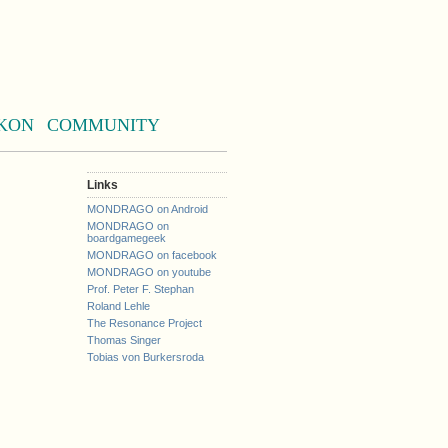
KON
COMMUNITY
Links
MONDRAGO on Android
MONDRAGO on
boardgamegeek
MONDRAGO on facebook
MONDRAGO on youtube
Prof. Peter F. Stephan
Roland Lehle
The Resonance Project
Thomas Singer
Tobias von Burkersroda