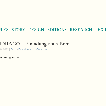
ULES
STORY
DESIGN
EDITIONS
RESEARCH
LEXI
RAGO – Einladung nach Bern
6, 2011 |
Bern
•
Experience:
|
1 Comment