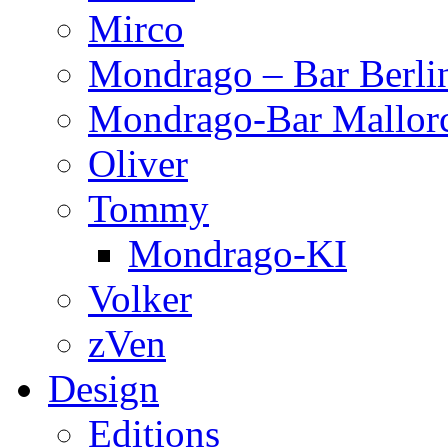
Mirco
Mondrago – Bar Berli
Mondrago-Bar Mallor
Oliver
Tommy
Mondrago-KI
Volker
zVen
Design
Editions