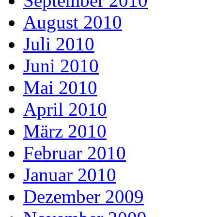
September 2010
August 2010
Juli 2010
Juni 2010
Mai 2010
April 2010
März 2010
Februar 2010
Januar 2010
Dezember 2009