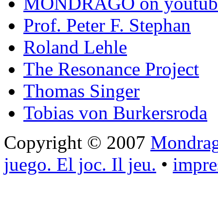
MONDRAGO on youtub
Prof. Peter F. Stephan
Roland Lehle
The Resonance Project
Thomas Singer
Tobias von Burkersroda
Copyright © 2007
Mondrago
juego. El joc. Il jeu.
•
impr