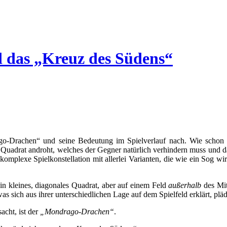
 das „Kreuz des Südens“
ago-Drachen“ und seine Bedeutung im Spielverlauf nach. Wie scho
ales Quadrat androht, welches der Gegner natürlich verhindern muss und 
 komplexe Spielkonstellation mit allerlei Varianten, die wie ein Sog w
in kleines, diagonales Quadrat, aber auf einem Feld
außerhalb
des Mit
s sich aus ihrer unterschiedlichen Lage auf dem Spielfeld erklärt, pläd
acht, ist der
„Mondrago-Drachen“
.