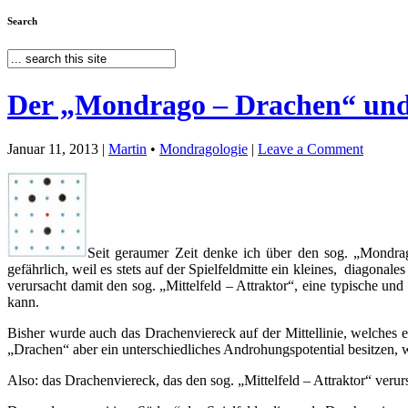
Search
Der „Mondrago – Drachen“ und
Januar 11, 2013 |
Martin
•
Mondragologie
|
Leave a Comment
Seit geraumer Zeit denke ich über den sog. „Mondr
gefährlich, weil es stets auf der Spielfeldmitte ein kleines, diagon
verursacht damit den sog. „Mittelfeld – Attraktor“, eine typische und
kann.
Bisher wurde auch das Drachenviereck auf der Mittellinie, welches e
„Drachen“ aber ein unterschiedliches Androhungspotential besitzen, wa
Also: das Drachenviereck, das den sog. „Mittelfeld – Attraktor“ verurs