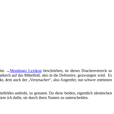
n im →
Mondrago Lexikon
beschrieben, ist dieses Drachenviereck so
dadurch auf das Mittelfeld, also in die Defensive, gezwungen wird. Es
irkt, dem auch der „Verursacher“, also Angreifer, nur schwer entrinnen
telfeldes androht, so genannt. Da diese beiden, eigentlich identischen
iere ich dafür, sie durch ihren Namen zu unterscheiden.