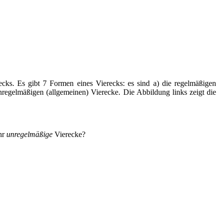
s. Es gibt 7 Formen eines Vierecks: es sind a) die regelmäßigen
nregelmäßigen (allgemeinen) Vierecke. Die Abbildung links zeigt die
hr
unregelmäßige
Vierecke?