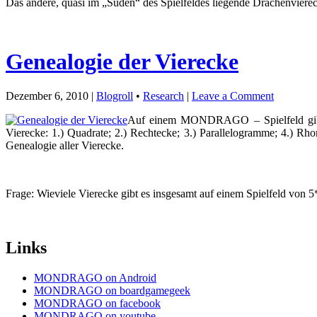
Das andere, quasi im „Süden“ des Spielfeldes liegende Drachenvier
Genealogie der Vierecke
Dezember 6, 2010 |
Blogroll
•
Research
|
Leave a Comment
Auf einem MONDRAGO – Spielfeld gibt es
Vierecke: 1.) Quadrate; 2.) Rechtecke; 3.) Parallelogramme; 4.) Rh
Genealogie aller Vierecke.
Frage: Wieviele Vierecke gibt es insgesamt auf einem Spielfeld 
Links
MONDRAGO on Android
MONDRAGO on boardgamegeek
MONDRAGO on facebook
MONDRAGO on youtube