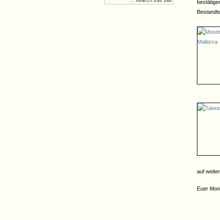
bestätige
Bestandte
auf weite
Euer Mon