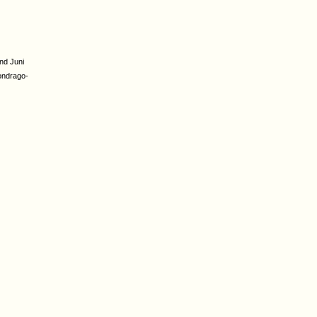
nd Juni
ondrago-