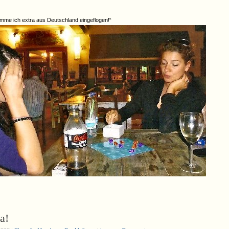
mme ich extra aus Deutschland eingeflogen!“
a!