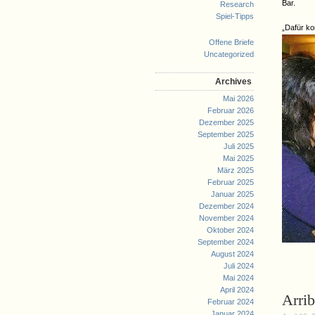
Bar.
Research
Spiel-Tipps
„Dafür ko
Offene Briefe
Uncategorized
Archives
Mai 2026
Februar 2026
Dezember 2025
September 2025
Juli 2025
Mai 2025
März 2025
Februar 2025
Januar 2025
Dezember 2024
November 2024
Oktober 2024
September 2024
August 2024
Juli 2024
Mai 2024
April 2024
Arrib
Februar 2024
Januar 2024