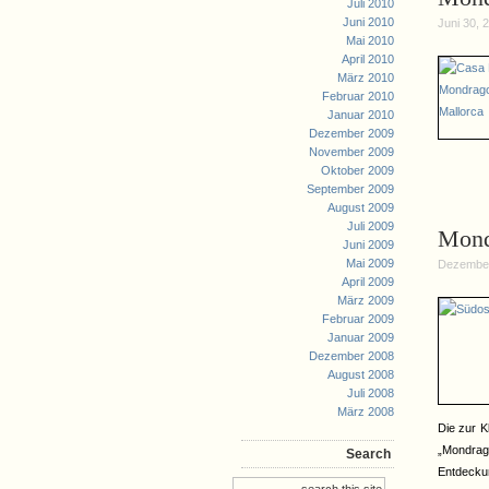
Juli 2010
Juni 2010
Juni 30, 
Mai 2010
April 2010
März 2010
Februar 2010
Januar 2010
Dezember 2009
November 2009
Oktober 2009
September 2009
August 2009
Juli 2009
Mondr
Juni 2009
Mai 2009
Dezember
April 2009
März 2009
Februar 2009
Januar 2009
Dezember 2008
August 2008
Juli 2008
März 2008
Die zur K
„Mondrag
Search
Entdecku