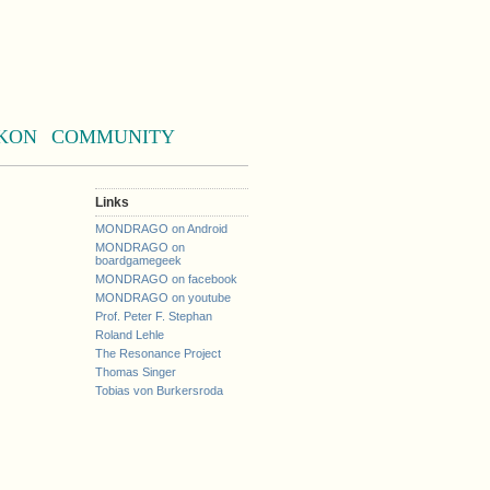
KON
COMMUNITY
Links
MONDRAGO on Android
MONDRAGO on
boardgamegeek
MONDRAGO on facebook
MONDRAGO on youtube
Prof. Peter F. Stephan
Roland Lehle
The Resonance Project
Thomas Singer
Tobias von Burkersroda