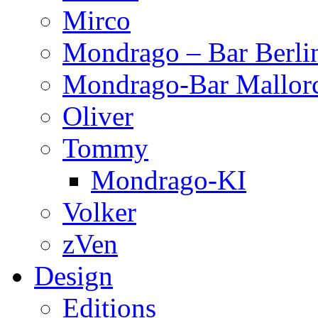
Mirco
Mondrago – Bar Berli
Mondrago-Bar Mallor
Oliver
Tommy
Mondrago-KI
Volker
zVen
Design
Editions