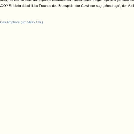
 Es bleibt dabei, liebe Freunde des Brettspiels: der Gewinner sagt „Mondrago“, der Verli
kias Amphore (um 560 v.Chr.)