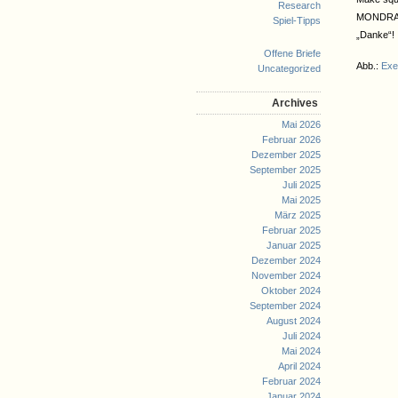
Research
MONDRAGO?
Spiel-Tipps
„Danke“!
Offene Briefe
Abb.:
Exe
Uncategorized
Archives
Mai 2026
Februar 2026
Dezember 2025
September 2025
Juli 2025
Mai 2025
März 2025
Februar 2025
Januar 2025
Dezember 2024
November 2024
Oktober 2024
September 2024
August 2024
Juli 2024
Mai 2024
April 2024
Februar 2024
Januar 2024