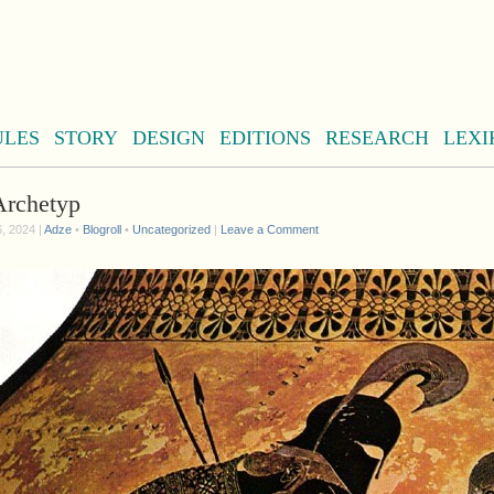
ULES
STORY
DESIGN
EDITIONS
RESEARCH
LEXI
Archetyp
, 2024 |
Adze
•
Blogroll
•
Uncategorized
|
Leave a Comment